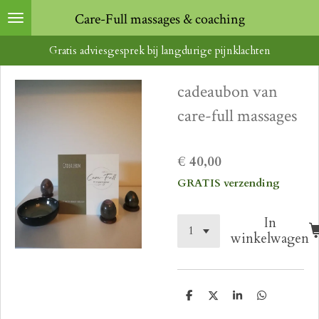
Ga
Care-Full massages & coaching
direct
Gratis adviesgesprek bij langdurige pijnklachten
naar
de
cadeaubon van
hoofdinhoud
care-full massages
€ 40,00
GRATIS verzending
In
winkelwagen
D
D
S
D
e
e
h
e