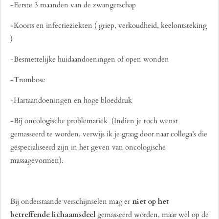
-Eerste 3 maanden van de zwangerschap
-Koorts en infectieziekten ( griep, verkoudheid, keelontsteking
)
-Besmettelijke huidaandoeningen of open wonden
-Trombose
-Hartaandoeningen en hoge bloeddruk
-Bij oncologische problematiek (Indien je toch wenst
gemasseerd te worden, verwijs ik je graag door naar collega’s die
gespecialiseerd zijn in het geven van oncologische
massagevormen).
Bij onderstaande verschijnselen mag er
niet op het
betreffende lichaamsdeel
gemasseerd worden, maar wel op de