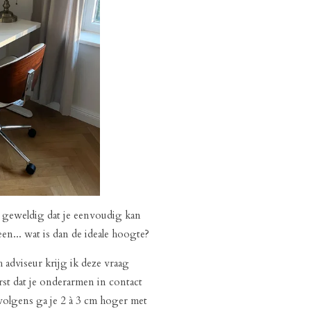
t geweldig dat je eenvoudig kan
leen... wat is dan de ideale hoogte?
 adviseur krijg ik deze vraag
rst dat je onderarmen in contact
rvolgens ga je 2 à 3 cm hoger met