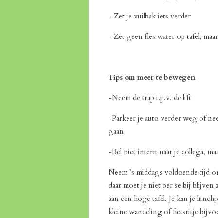
- Zet je vuilbak iets verder
- Zet geen fles water op tafel, maar
Tips om meer te bewegen
-Neem de trap i.p.v. de lift
-Parkeer je auto verder weg of nee
gaan
-Bel niet intern naar je collega, ma
Neem ’s middags voldoende tijd om
daar moet je niet per se bij blijven
aan een hoge tafel. Je kan je lunc
kleine wandeling of fietsritje bijv