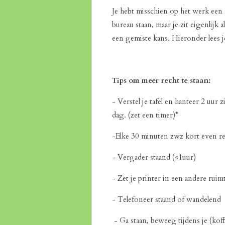
Je hebt misschien op het werk een
bureau staan, maar je zit eigenlijk 
een gemiste kans. Hieronder lees j
Tips om meer recht te staan:
- Verstel je tafel en hanteer 2 uur
dag. (zet een timer)
*
-Elke 30 minuten zwz kort even re
- Vergader staand (<1uur)
- Zet je printer in een andere rui
- Telefoneer staand of wandelend
- Ga staan, beweeg tijdens je (kof