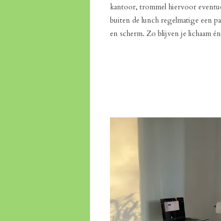
kantoor, trommel hiervoor eventue
buiten de lunch regelmatige een pa
en scherm. Zo blijven je lichaam é