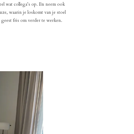
el wat collega’s op. En neem ook
uze, waarin je loskomt van je stoel
n geest fris om verder te werken.