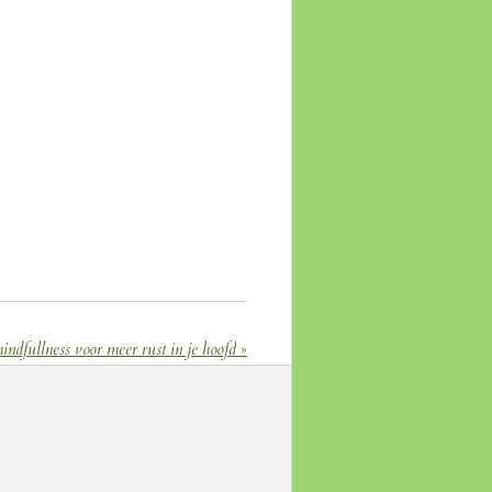
ndfullness voor meer rust in je hoofd
»