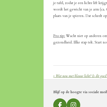
je tafel, zodat je een lichte lift kr
wordt het gewicht van je arm (ca.
plaats van je spieren. Dat scheelt 
Pro tip:
Wacht niet op anderen om h
gezondheid. Elke stap telt. Start n
«
Wat nou met blauw licht? Is dit goed 
Blijf op de hoogte via sociale med